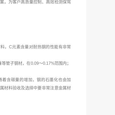
案，为客户高质量控制、高效检测保驾
料，C元素含量对耐热钢的性能有非常
等管子钢材，在0.09～0.17%范围内；
随着含碳量的增加，钢的石墨化也会加
属材料验收及选择中要非常注意金属材