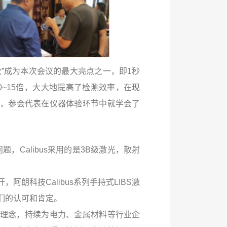
出数”成为本次会议的最大亮点之一，即1秒
0~15倍，大大地提高了检测效率，在现
，参会代表在仪器体验环节中就学会了
题，Calibus采用的是3B级激光，散射
朗科技Calibus系列手持式LIBS激
们的认可和肯定。
理念，持续为电力、金属材料等行业企