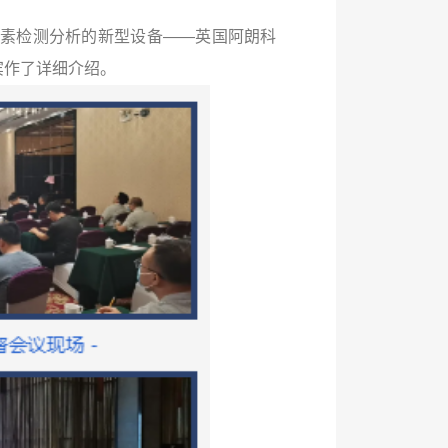
素检测分析的新型设备——英国阿朗科
嘉宾作了详细介绍。