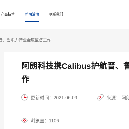
产品技术
新闻活动
联系我们
护航晋、鲁电力行业金属监督工作
阿朗科技携Calibus护航晋
作
更新时间：
2021-06-09
来源： 阿
浏览量：
1106