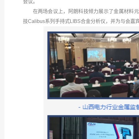
会议。
在两场会议上，阿朗科技倾力展示了金属材料元
技Calibus系列手持式LIBS合金分析仪，并为与会