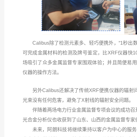
Calibus除了检测元素多、轻巧便携外，“1秒
可完成金属材料的检测及牌号鉴定，比XRF仪器快1
场吸引了众多金属监督专家围观体验；并且简便易用
仪器的操作方法。
另外Calibus还解决了传统XRF便携仪器的辐射问
光束没有任何危害，避免了X射线的辐射安全问题。
伴随着两场电力行业金属监督专项会议的成功召开，阿
光合金分析仪也收获到了山东、山西的金属监督专家
未来，阿朗科技将继续秉持以客户为中心的服务