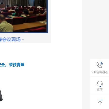
安全，荣获青睐
VIP咨询通道
客服