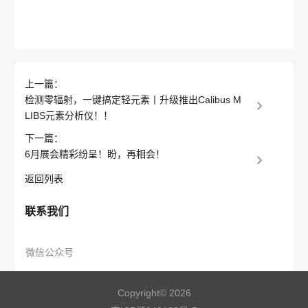
上一篇：
检测零辐射，一键搞定轻元素丨升级推出Calibus M
LIBS元素分析仪！！
下一篇：
6月展会精彩纷呈！盼，再相会！
返回列表
联系我们
微信公众号
Copyright© 2026